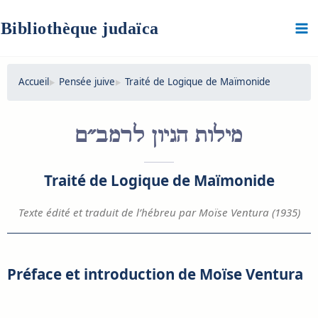
Aller
au
Bibliothèque judaïca
contenu
Accueil
Pensée juive
Traité de Logique de Maïmonide
מילות הגיון לרמב״ם
Traité de Logique de Maïmonide
Texte édité et traduit de l’hébreu par Moïse Ventura (1935)
Préface et introduction de Moïse Ventura