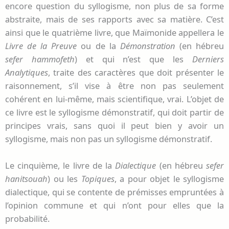
encore question du syllogisme, non plus de sa forme
abstraite, mais de ses rapports avec sa matière. C’est
ainsi que le quatrième livre, que Maïmonide appellera le
Livre de la Preuve
ou de la
Démonstration
(en hébreu
sefer hammofeth
) et qui n’est que les
Derniers
Analytiques
, traite des caractères que doit présenter le
raisonnement, s’il vise à être non pas seulement
cohérent en lui-même, mais scientifique, vrai. L’objet de
ce livre est le syllogisme démonstratif, qui doit partir de
principes vrais, sans quoi il peut bien y avoir un
syllogisme, mais non pas un syllogisme démonstratif.
Le cinquième, le livre de la
Dialectique
(en hébreu
sefer
hanitsouah
) ou les
Topiques
, a pour objet le syllogisme
dialectique, qui se contente de prémisses empruntées à
l’opinion commune et qui n’ont pour elles que la
probabilité.