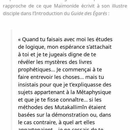
rapproche de ce que Maïmonide écrivit à son illustre
disciple dans l’Introduction du
Guide des Égarés
:
« Quand tu faisais avec moi les études
de logique, mon espérance s’attachait
à toi et je te jugeais digne de te
révéler les mystères des livres
prophétiques… Je commençai à te
faire entrevoir les choses… mais tu
insistais pour que je t’expliquasse des
sujets appartenant à la Métaphysique
et que je te fisse connaître… si les
méthodes des Mutakallimîn étaient
basées sur la démonstration ou, dans
le cas contraire, à quel art elles
appartenaient… je ne cessais de te