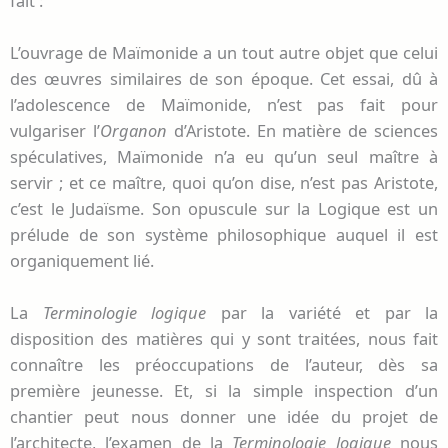
fait :
L’ouvrage de Maïmonide a un tout autre objet que celui
des œuvres similaires de son époque. Cet essai, dû à
l’adolescence de Maïmonide, n’est pas fait pour
vulgariser l’
Organon
d’Aristote. En matière de sciences
spéculatives, Maïmonide n’a eu qu’un seul maître à
servir ; et ce maître, quoi qu’on dise, n’est pas Aristote,
c’est le Judaïsme. Son opuscule sur la Logique est un
prélude de son système philosophique auquel il est
organiquement lié.
La
Terminologie logique
par la variété et par la
disposition des matières qui y sont traitées, nous fait
connaître les préoccupations de l’auteur, dès sa
première jeunesse. Et, si la simple inspection d’un
chantier peut nous donner une idée du projet de
l’architecte, l’examen de la
Terminologie logique
nous