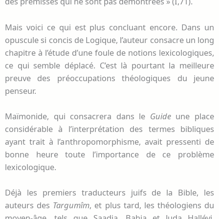
des prémisses qui ne sont pas démontrées » (I,71).
Mais voici ce qui est plus concluant encore. Dans un
opuscule si concis de Logique, l’auteur consacre un long
chapitre à l’étude d’une foule de notions lexicologiques,
ce qui semble déplacé. C’est là pourtant la meilleure
preuve des préoccupations théologiques du jeune
penseur.
Maïmonide, qui consacrera dans le
Guide
une place
considérable à l’interprétation des termes bibliques
ayant trait à l’anthropomorphisme, avait pressenti de
bonne heure toute l’importance de ce problème
lexicologique.
Déjà les premiers traducteurs juifs de la Bible, les
auteurs des
Targumîm
, et plus tard, les théologiens du
moyen-âge, tels que Saadia, Bahia et Juda Hallévi,