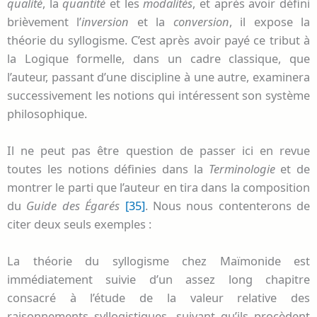
qualité
, la
quantité
et les
modalités
, et après avoir défini
brièvement l’
inversion
et la
conversion
, il expose la
théorie du syllogisme. C’est après avoir payé ce tribut à
la Logique formelle, dans un cadre classique, que
l’auteur, passant d’une discipline à une autre, examinera
successivement les notions qui intéressent son système
philosophique.
Il ne peut pas être question de passer ici en revue
toutes les notions définies dans la
Terminologie
et de
montrer le parti que l’auteur en tira dans la composition
du
Guide des Égarés
[35]
. Nous nous contenterons de
citer deux seuls exemples :
La théorie du syllogisme chez Maïmonide est
immédiatement suivie d’un assez long chapitre
consacré à l’étude de la valeur relative des
raisonnements syllogistiques, suivant qu’ils procèdent