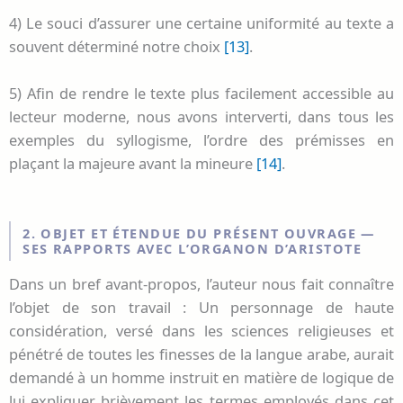
4) Le souci d’assurer une certaine uniformité au texte a
souvent déterminé notre choix
[13]
.
5) Afin de rendre le texte plus facilement accessible au
lecteur moderne, nous avons interverti, dans tous les
exemples du syllogisme, l’ordre des prémisses en
plaçant la majeure avant la mineure
[14]
.
2. OBJET ET ÉTENDUE DU PRÉSENT OUVRAGE —
SES RAPPORTS AVEC L’ORGANON D’ARISTOTE
Dans un bref avant-propos, l’auteur nous fait connaître
l’objet de son travail : Un personnage de haute
considération, versé dans les sciences religieuses et
pénétré de toutes les finesses de la langue arabe, aurait
demandé à un homme instruit en matière de logique de
lui expliquer brièvement les termes employés dans cet