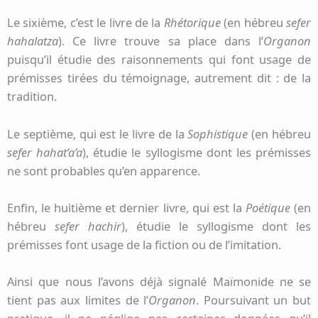
Le sixième, c’est le livre de la
Rhétorique
(en hébreu
sefer
hahalatza
). Ce livre trouve sa place dans l’
Organon
puisqu’il étudie des raisonnements qui font usage de
prémisses tirées du témoignage, autrement dit : de la
tradition.
Le septième, qui est le livre de la
Sophistique
(en hébreu
sefer hahat’a’a
), étudie le syllogisme dont les prémisses
ne sont probables qu’en apparence.
Enfin, le huitième et dernier livre, qui est la
Poétique
(en
hébreu
sefer hachir
), étudie le syllogisme dont les
prémisses font usage de la fiction ou de l’imitation.
Ainsi que nous l’avons déjà signalé Maïmonide ne se
tient pas aux limites de l’
Organon
. Poursuivant un but