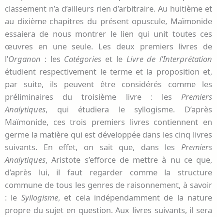
classement n’a d’ailleurs rien d’arbitraire. Au huitième et
au dixième chapitres du présent opuscule, Maïmonide
essaiera de nous montrer le lien qui unit toutes ces
œuvres en une seule. Les deux premiers livres de
l’
Organon
: les
Catégories
et le
Livre de l’Interprétation
étudient respectivement le terme et la proposition et,
par suite, ils peuvent être considérés comme les
préliminaires du troisième livre : les
Premiers
Analytiques
, qui étudiera le syllogisme. D’après
Maïmonide, ces trois premiers livres contiennent en
germe la matière qui est développée dans les cinq livres
suivants. En effet, on sait que, dans les
Premiers
Analytiques
, Aristote s’efforce de mettre à nu ce que,
d’après lui, il faut regarder comme la structure
commune de tous les genres de raisonnement, à savoir
: le
Syllogisme
, et cela indépendamment de la nature
propre du sujet en question. Aux livres suivants, il sera