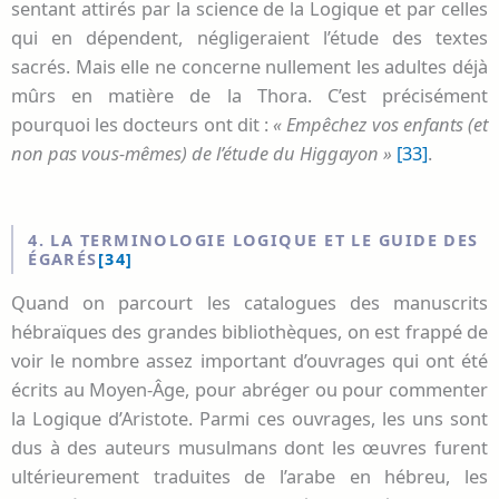
sentant attirés par la science de la Logique et par celles
qui en dépendent, négligeraient l’étude des textes
sacrés. Mais elle ne concerne nullement les adultes déjà
mûrs en matière de la Thora. C’est précisément
pourquoi les docteurs ont dit :
« Empêchez vos enfants (et
non pas vous-mêmes) de l’étude du Higgayon »
[33]
.
4. LA TERMINOLOGIE LOGIQUE ET LE GUIDE DES
ÉGARÉS
[34]
Quand on parcourt les catalogues des manuscrits
hébraïques des grandes bibliothèques, on est frappé de
voir le nombre assez important d’ouvrages qui ont été
écrits au Moyen-Âge, pour abréger ou pour commenter
la Logique d’Aristote. Parmi ces ouvrages, les uns sont
dus à des auteurs musulmans dont les œuvres furent
ultérieurement traduites de l’arabe en hébreu, les