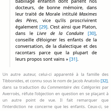
babillage enfantin dont parlent nos
docteurs, de bonne mémoire, dans
leur traité de Morale intitulé
Maximes
des Pères
, vice qu’ils proscrivirent
également
[29]
. C’est ainsi que Platon,
dans le
Livre de la Conduite
[30]
,
conseille d’éloigner les enfants de la
conversation, de la dialectique et des
racontars parce que la plupart de
leurs propos sont vains »
[31]
.
Un autre auteur, celui-ci apparenté à la famille des
Tibbonides, et connu sous le nom de Jacob Anatolio
[32]
,
dans sa traduction du
Commentaire des Catégories
par
Averroès, réfute l’objection en question en se plaçant à
un autre point de vue. Il fait remarquer que
l’interdiction ne concerne que les enfants. Ceux-ci, se