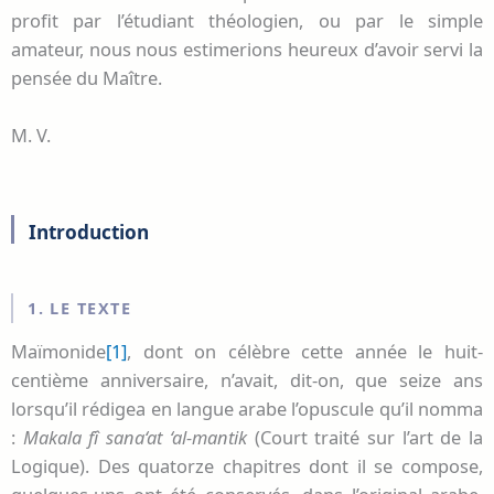
profit par l’étudiant théologien, ou par le simple
amateur, nous nous estimerions heureux d’avoir servi la
pensée du Maître.
M. V.
Introduction
1. LE TEXTE
Maïmonide
[1]
, dont on célèbre cette année le huit-
centième anniversaire, n’avait, dit-on, que seize ans
lorsqu’il rédigea en langue arabe l’opuscule qu’il nomma
:
Makala fî sana‘at ‘al-mantik
(Court traité sur l’art de la
Logique). Des quatorze chapitres dont il se compose,