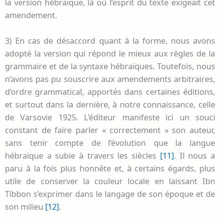
la version hébraïque, là où l’esprit du texte exigeait cet
amendement.
3) En cas de désaccord quant à la forme, nous avons
adopté la version qui répond le mieux aux règles de la
grammaire et de la syntaxe hébraïques. Toutefois, nous
n’avons pas pu souscrire aux amendements arbitraires,
d’ordre grammatical, apportés dans certaines éditions,
et surtout dans la dernière, à notre connaissance, celle
de Varsovie 1925. L’éditeur manifeste ici un souci
constant de faire parler « correctement » son auteur,
sans tenir compte de l’évolution que la langue
hébraïque a subie à travers les siècles
[11]
. Il nous a
paru à la fois plus honnête et, à certains égards, plus
utile de conserver la couleur locale en laissant Ibn
Tibbon s’exprimer dans le langage de son époque et de
son milieu
[12]
.