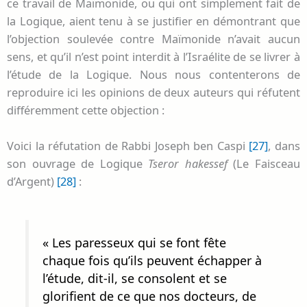
ce travail de Maïmonide, ou qui ont simplement fait de
la Logique, aient tenu à se justifier en démontrant que
l’objection soulevée contre Maïmonide n’avait aucun
sens, et qu’il n’est point interdit à l’Israélite de se livrer à
l’étude de la Logique. Nous nous contenterons de
reproduire ici les opinions de deux auteurs qui réfutent
différemment cette objection :
Voici la réfutation de Rabbi Joseph ben Caspi
[27]
, dans
son ouvrage de Logique
Tseror hakessef
(Le Faisceau
d’Argent)
[28]
:
« Les paresseux qui se font fête
chaque fois qu’ils peuvent échapper à
l’étude, dit-il, se consolent et se
glorifient de ce que nos docteurs, de