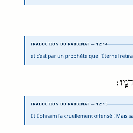
TRADUCTION DU RABBINAT — 12:14
et c’est par un prophète que l’Éternel retir
ֹנָֽיו׃
TRADUCTION DU RABBINAT — 12:15
Et Éphraïm l’a cruellement offensé ! Mais sa f