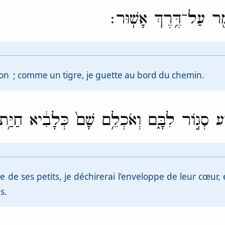
מֵ֖ר עַל־דֶּ֥רֶךְ אָשֽׁוּר׃
on ; comme un tigre, je guette au bord du chemin.
ַ֖ע סְג֣וֹר לִבָּ֑ם וְאֹכְלֵ֥ם שָׁם֙ כְּלָבִ֔יא חַיַּ֥ת 
de ses petits, je déchirerai l’enveloppe de leur cœur, 
s.