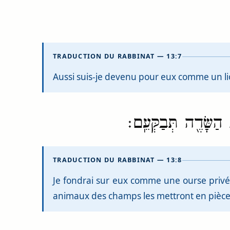
TRADUCTION DU RABBINAT — 13:7
Aussi suis-je devenu pour eux comme un li
הַשָּׂדֶ֖ה תְּבַקְּעֵֽם׃
TRADUCTION DU RABBINAT — 13:8
Je fondrai sur eux comme une ourse privée 
animaux des champs les mettront en pièce