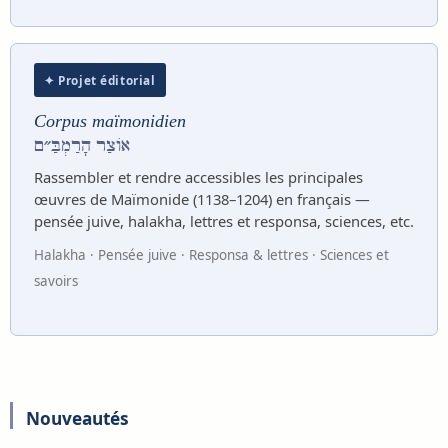
✦ Projet éditorial
Corpus maïmonidien
אוֹצַר הָרַמְבַּ״ם
Rassembler et rendre accessibles les principales
œuvres de Maïmonide (1138–1204) en français —
pensée juive, halakha, lettres et responsa, sciences, etc.
Halakha · Pensée juive · Responsa & lettres · Sciences et
savoirs
Nouveautés