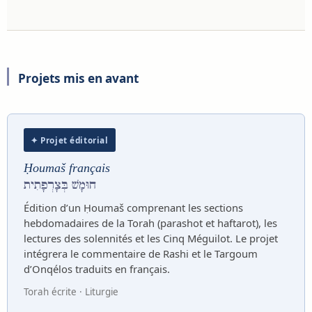
Projets mis en avant
✦ Projet éditorial
Ḥoumaš français
חוּמָשׁ בְּצָרְפָתִית
Édition d’un Ḥoumaš comprenant les sections
hebdomadaires de la Torah (parashot et haftarot), les
lectures des solennités et les Cinq Méguilot. Le projet
intégrera le commentaire de Rashi et le Targoum
d’Onqélos traduits en français.
Torah écrite · Liturgie