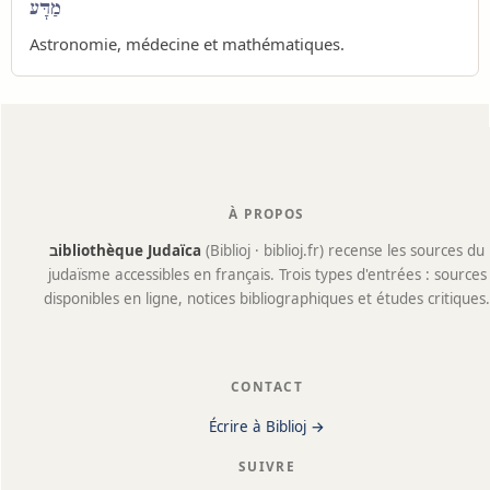
מַדָּע
Astronomie, médecine et mathématiques.
À PROPOS
בibliothèque Judaïca
(Biblioj · biblioj.fr) recense les sources du
judaïsme accessibles en français. Trois types d'entrées : sources
disponibles en ligne, notices bibliographiques et études critiques.
CONTACT
Écrire à Biblioj →
SUIVRE