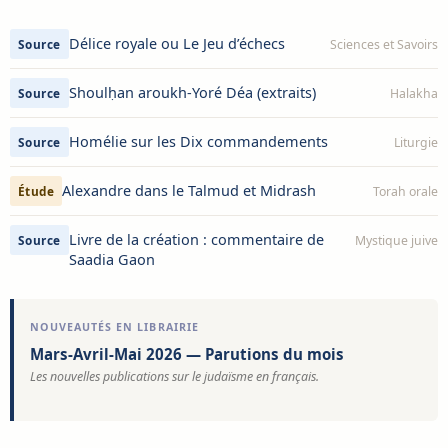
Délice royale ou Le Jeu d’échecs
Source
Sciences et Savoirs
Shoulḥan aroukh-Yoré Déa (extraits)
Source
Halakha
Homélie sur les Dix commandements
Source
Liturgie
Alexandre dans le Talmud et Midrash
Étude
Torah orale
Livre de la création : commentaire de
Source
Mystique juive
Saadia Gaon
NOUVEAUTÉS EN LIBRAIRIE
Mars-Avril-Mai 2026 — Parutions du mois
Les nouvelles publications sur le judaïsme en français.