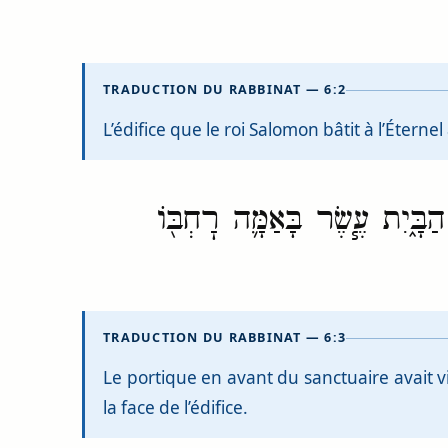
TRADUCTION DU RABBINAT — 6:2
L’édifice que le roi Salomon bâtit à l’Étern
ָּ֑יִת עֶ֧שֶׂר בָּאַמָּ֛ה רׇחְבּ֖וֹ
TRADUCTION DU RABBINAT — 6:3
Le portique en avant du sanctuaire avait v
la face de l’édifice.