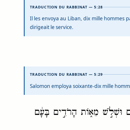
TRADUCTION DU RABBINAT — 5:28
Il les envoya au Liban, dix mille hommes pa
dirigeait le service.
TRADUCTION DU RABBINAT — 5:29
Salomon employa soixante-dix mille hommes 
ם וּשְׁלֹ֣שׁ מֵא֑וֹת הָרֹדִ֣ים בָּעָ֔ם