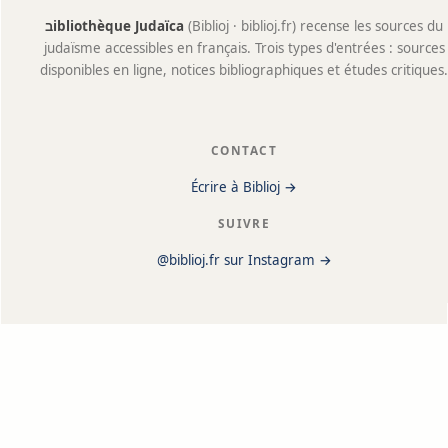
בibliothèque Judaïca
(Biblioj · biblioj.fr) recense les sources du
judaïsme accessibles en français. Trois types d'entrées : sources
disponibles en ligne, notices bibliographiques et études critiques.
CONTACT
Écrire à Biblioj →
SUIVRE
@biblioj.fr sur Instagram →