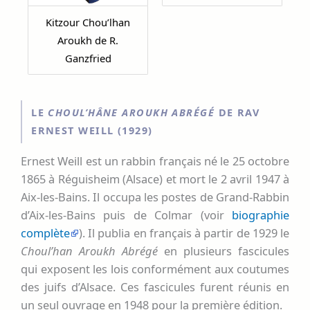
Kitzour Chou’lhan
Aroukh de R.
Ganzfried
LE
CHOUL’HÂNE AROUKH ABRÉGÉ
DE RAV
ERNEST WEILL (1929)
Ernest Weill est un rabbin français né le 25 octobre
1865 à Réguisheim (Alsace) et mort le 2 avril 1947 à
Aix-les-Bains. Il occupa les postes de Grand-Rabbin
d’Aix-les-Bains puis de Colmar (voir
biographie
complète
). Il publia en français à partir de 1929 le
Choul’han Aroukh Abrégé
en plusieurs fascicules
qui exposent les lois conformément aux coutumes
des juifs d’Alsace. Ces fascicules furent réunis en
un seul ouvrage en 1948 pour la première édition.