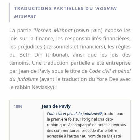
TRADUCTIONS PARTIELLES DU
‘HOSHEN
MISHPAT
La partie
‘Hoshen Mishpat
(חושן משפט) expose les
lois sur la finance, les responsabilités financières,
les préjudices (personnels et financiers), les règles
du Beth Din (tribunal), ainsi que les lois des
témoins. Une traduction partielle a été entreprise
par Jean de Pavly sous le titre de
Code civil et pénal
du judaïsme
(avant la traduction du Yore Dea avec
le rabbin Neviasky) :
Jean de Pavly
1896
, traduit pour
Code civil et pénal du judaïsme
la première fois sur l’original chaldéo-
rabbinique. Accompagné de notes et extraits
des commentaires, précédé d’une lettre
adressée à l’auteur au nom de sa Majesté