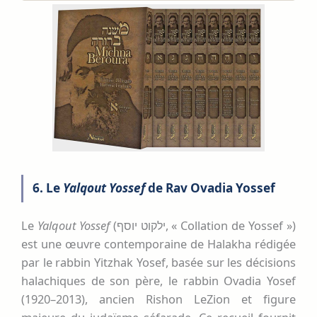
6. Le
Yalqout Yossef
de Rav Ovadia Yossef
Le
Yalqout Yossef
(ילקוט יוסף, « Collation de Yossef »)
est une œuvre contemporaine de Halakha rédigée
par le rabbin Yitzhak Yosef, basée sur les décisions
halachiques de son père, le rabbin Ovadia Yosef
(1920–2013), ancien Rishon LeZion et figure