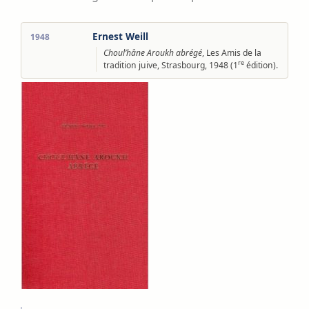
Ernest Weill
1948
Choul’hâne Aroukh abrégé
, Les Amis de la
re
tradition juive, Strasbourg, 1948 (1
édition).