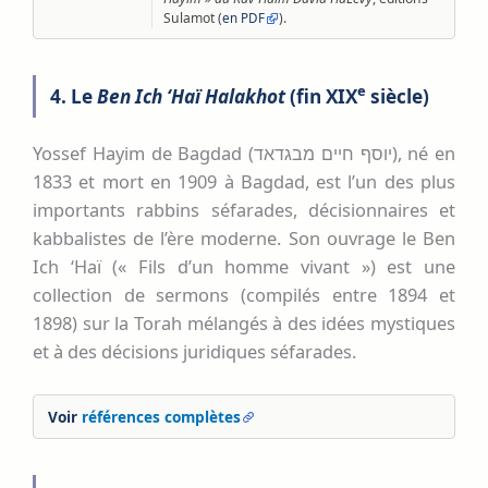
Sulamot (
).
en PDF
e
4. Le
Ben Ich ‘Haï Halakhot
(fin XIX
siècle)
Yossef Hayim de Bagdad (יוסף חיים מבגדאד), né en
1833 et mort en 1909 à Bagdad, est l’un des plus
importants rabbins séfarades, décisionnaires et
kabbalistes de l’ère moderne. Son ouvrage le Ben
Ich ‘Haï (« Fils d’un homme vivant ») est une
collection de sermons (compilés entre 1894 et
1898) sur la Torah mélangés à des idées mystiques
et à des décisions juridiques séfarades.
Voir
références complètes