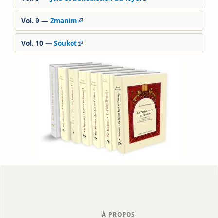
Vol. 9 —
Zmanim
Vol. 10 —
Soukot
À PROPOS