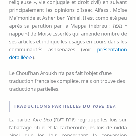
religieuse », vie conjugale et droit civil) en suivant
principalement les opinions d’Isaac Alfassi, Moïse
Maïmonide et Asher ben Yehiel. Il est complété peu
après sa parution par la Mappa (hébreu : מפה «
nappe ») de Moïse Isserlès qui amende nombre de
ses articles et indique les usages en cours dans les
communautés ashkénazes (voir
présentation
détaillée
).
Le Choul’han Aroukh n’a pas fait l’objet d’une
traduction française complète, mais on trouve des
traductions partielles.
TRADUCTIONS PARTIELLES DU
YORE DEA
La partie
Yore Dea
(יורה דעה) regroupe les lois sur
l’abattage rituel et la cacheroute, les lois de nidda
ainsi que les lois concernant la conversion