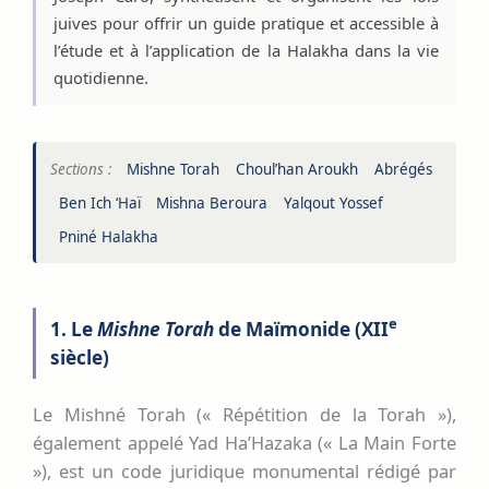
juives pour offrir un guide pratique et accessible à
l’étude et à l’application de la Halakha dans la vie
quotidienne.
Sections :
Mishne Torah
Choul’han Aroukh
Abrégés
Ben Ich ‘Haï
Mishna Beroura
Yalqout Yossef
Pniné Halakha
e
1. Le
Mishne Torah
de Maïmonide (XII
siècle)
Le Mishné Torah (« Répétition de la Torah »),
également appelé Yad Ha’Hazaka (« La Main Forte
»), est un code juridique monumental rédigé par